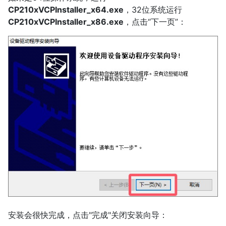
CP210xVCPInstaller_x64.exe
，32位系统运行
CP210xVCPInstaller_x86.exe
，点击“下一页”：
安装会很快完成，点击"完成"关闭安装向导：