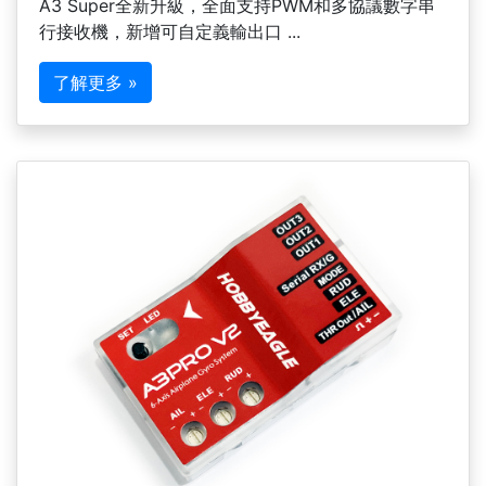
A3 Super全新升級，全面支持PWM和多協議數字串
行接收機，新增可自定義輸出口 ...
了解更多 »