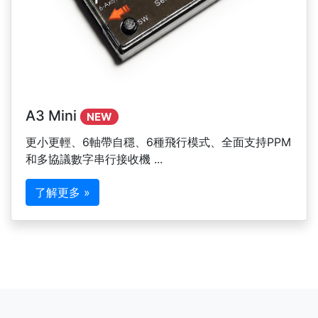
A3 Mini
NEW
更小更輕、6軸帶自穩、6種飛行模式、全面支持PPM
和多協議數字串行接收機 ...
了解更多 »