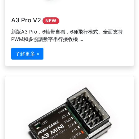
A3 Pro V2
NEW
新版A3 Pro，6軸帶自穩，6種飛行模式、全面支持
PWM和多協議數字串行接收機 ...
了解更多 »