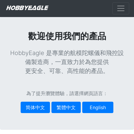
歡迎使用我們的產品
HobbyEagle 是專業的航模陀螺儀和飛控設
備製造商，一直致力於為您提供
更安全、可靠、高性能的產品。
為了提升瀏覽體驗，請選擇網頁語言：
简体中文
繁體中文
English