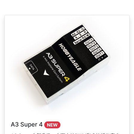
A3 Super 4
NEW